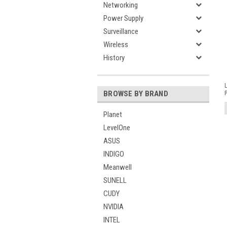
Networking
Power Supply
Surveillance
Wireless
History
L
BROWSE BY BRAND
P
Planet
LevelOne
ASUS
INDIGO
Meanwell
SUNELL
CUDY
NVIDIA
INTEL