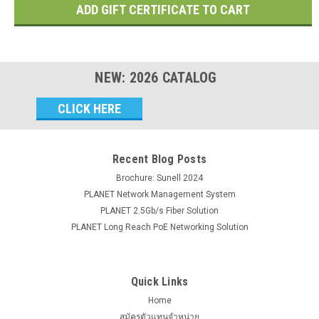
NEW:
2026
CATALOG
Email
Address
Recent Blog Posts
Brochure: Sunell 2024
PLANET Network Management System
PLANET 2.5Gb/s Fiber Solution
PLANET Long Reach PoE Networking Solution
Quick Links
Home
สมัครตัวแทนจำหน่าย