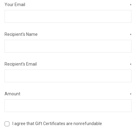
Your Email
*
Recipient's Name
*
Recipient's Email
*
Amount
*
I agree that Gift Certificates are nonrefundable