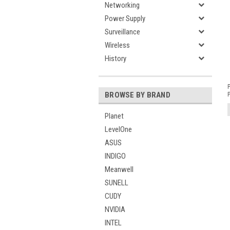
Networking
Power Supply
Surveillance
Wireless
History
P
BROWSE BY BRAND
P
Planet
LevelOne
ASUS
INDIGO
Meanwell
SUNELL
CUDY
NVIDIA
INTEL