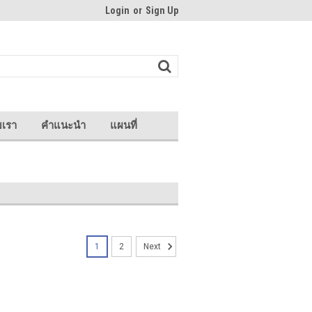
Login
or
Sign Up
บเรา
คำแนะนำ
แผนที่
1
2
Next