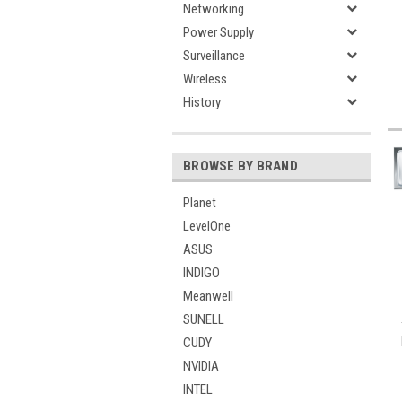
Networking
Power Supply
Surveillance
Wireless
History
BROWSE BY BRAND
Planet
LevelOne
ASUS
INDIGO
Meanwell
SUNELL
CUDY
NVIDIA
INTEL