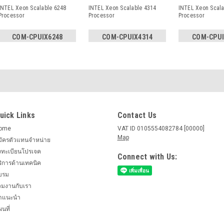
INTEL Xeon Scalable 6248
INTEL Xeon Scalable 4314
INTEL Xeon Scala
Processor
Processor
Processor
COM-CPUIX6248
COM-CPUIX4314
COM-CPUI
uick Links
Contact Us
ome
VAT ID 0105554082784 [00000]
Map
มัครตัวแทนจำหน่าย
งทะเบียนโปรเจค
Connect with Us:
ริการด้านเทคนิค
บรม
่วมงานกับเรา
ำแนะนำ
นที่